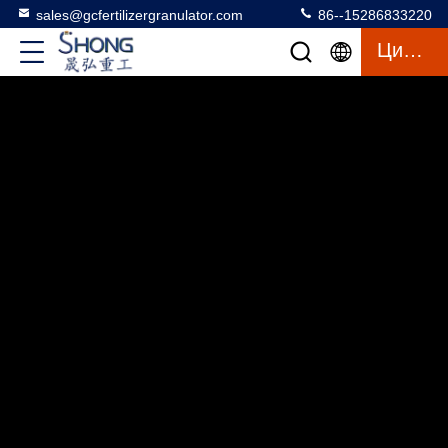
sales@gcfertilizergranulator.com
86--15286833220
Цитата