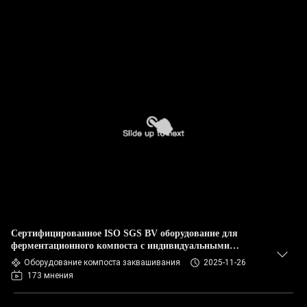
Сертифицированное ISO SGS BV оборудование для
ферментационного компоста с индивидуальными
размерами для обработки органических отходов
Оборудование компоста заквашивания
2025-11-26
173 мнения