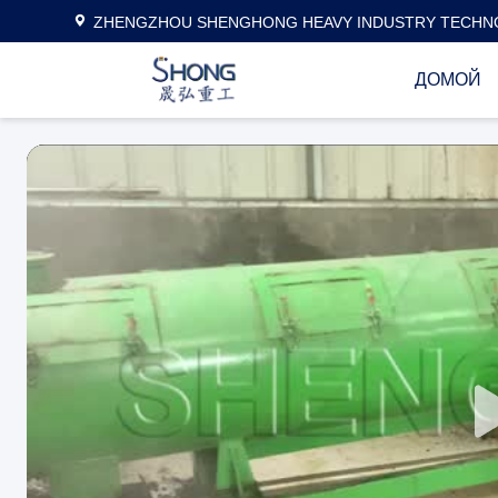
ZHENGZHOU SHENGHONG HEAVY INDUSTRY TECHNO
ДОМОЙ