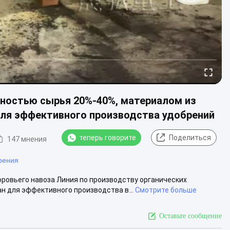
жностью сырья 20%-40%, материалом из
для эффективного производства удобрений
теперь говорите
Поделиться
147 мнения
рения
коровьего навоза Линия по производству органических
н для эффективного производства в...
Смотрите больше
Оставьте сообщение