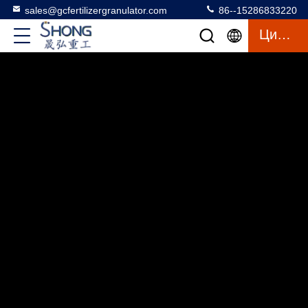
sales@gcfertilizergranulator.com
86--15286833220
Цитата