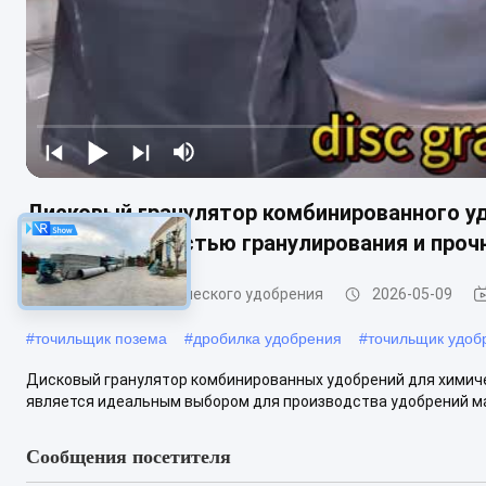
Дисковый гранулятор комбинированного уд
высокой скоростью гранулирования и проч
гранулятор органического удобрения
2026-05-09
#
точильщик позема
#
дробилка удобрения
#
точильщик удоб
Дисковый гранулятор комбинированных удобрений для химич
является идеальным выбором для производства удобрений мал
Сообщения посетителя