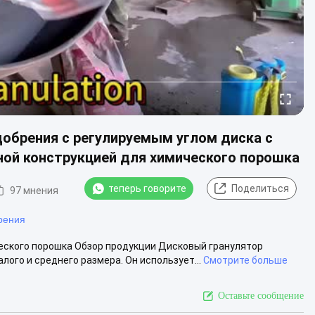
обрения с регулируемым углом диска с
ной конструкцией для химического порошка
теперь говорите
Поделиться
97 мнения
рения
еского порошка Обзор продукции Дисковый гранулятор
ого и среднего размера. Он использует...
Смотрите больше
Оставьте сообщение