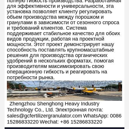
полную гибкость производства.
Разработанная
для эффективности и универсальности, эта
установка позволяет клиенту регулировать
объем производства между порошком и
гранулами в зависимости от сезонного спроса
и требований клиентов. Система
поддерживает стабильное качество для обоих
видов продукции, работая на проектной
мощности.
Этот проект демонстрирует нашу
способность поставлять крупномасштабные
решения для производства органических
удобрений в нескольких форматах, помогая
производителям максимизировать свою
операционную гибкость и реагировать на
потребности рынка.
Zhengzhou Shenghong Heavy Industry
Technology Co., Ltd.
Электронная почта:
sales@gcfertilizergranulator.com
WhatsApp: 0086
15286833220
Wechat: +86 15286833220