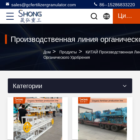
sales@gcfertilizergranulator.com
86--15286833220
Цитата
Производственная линия органическ
>
>
Дом
Продукты
КИТАЙ Производственная Ли
Органического Удобрения
Категории