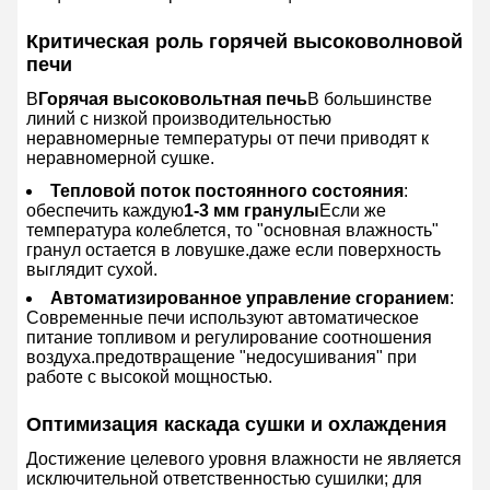
Критическая роль горячей высоковолновой
печи
В
Горячая высоковольтная печь
В большинстве
линий с низкой производительностью
неравномерные температуры от печи приводят к
неравномерной сушке.
Тепловой поток постоянного состояния
:
обеспечить каждую
1-3 мм гранулы
Если же
температура колеблется, то "основная влажность"
гранул остается в ловушке.даже если поверхность
выглядит сухой.
Автоматизированное управление сгоранием
:
Современные печи используют автоматическое
питание топливом и регулирование соотношения
воздуха.предотвращение "недосушивания" при
работе с высокой мощностью.
Оптимизация каскада сушки и охлаждения
Достижение целевого уровня влажности не является
исключительной ответственностью сушилки; для