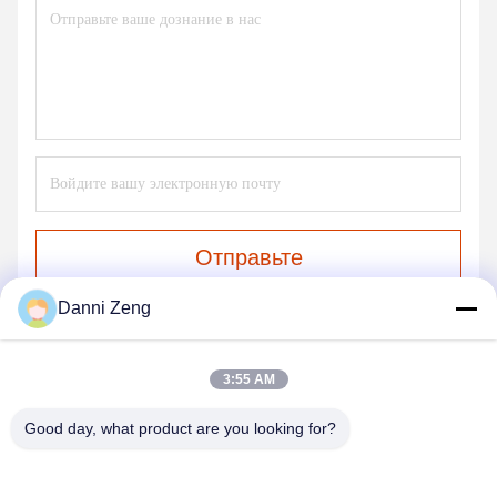
Отправьте
Danni Zeng
3:55 AM
Good day, what product are you looking for?
ZHENGZHOU SHENGHONG HEAVY
INDUSTRY TECHNOLOGY CO., LTD.