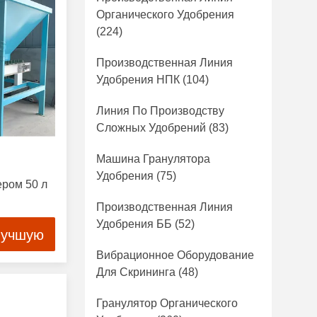
Органического Удобрения
(224)
Производственная Линия
Удобрения НПК
(104)
Линия По Производству
Сложных Удобрений
(83)
Машина Гранулятора
Удобрения
(75)
ером 50 л
Производственная Линия
Удобрения ББ
(52)
лучшую
Вибрационное Оборудование
Для Скрининга
(48)
Гранулятор Органического