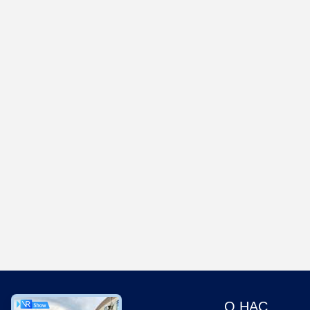
О НАС