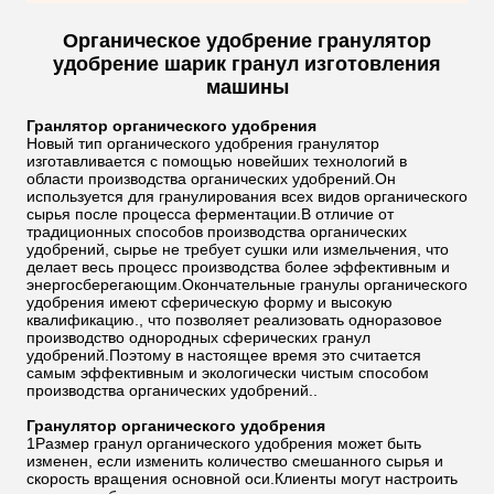
Органическое удобрение гранулятор
удобрение шарик гранул изготовления
машины
Гранлятор органического удобрения
Новый тип органического удобрения гранулятор
изготавливается с помощью новейших технологий в
области производства органических удобрений.Он
используется для гранулирования всех видов органического
сырья после процесса ферментации.В отличие от
традиционных способов производства органических
удобрений, сырье не требует сушки или измельчения, что
делает весь процесс производства более эффективным и
энергосберегающим.Окончательные гранулы органического
удобрения имеют сферическую форму и высокую
квалификацию., что позволяет реализовать одноразовое
производство однородных сферических гранул
удобрений.Поэтому в настоящее время это считается
самым эффективным и экологически чистым способом
производства органических удобрений..
Гранулятор органического удобрения
1Размер гранул органического удобрения может быть
изменен, если изменить количество смешанного сырья и
скорость вращения основной оси.Клиенты могут настроить