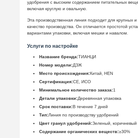
удобрения с высоким содержанием питательных веще
включая круглую и овальную.
Эта производственная линия подходит для крупных и
качество производства. Он отличается простотой уст
вариантами упаковки, включая мешки и навалом.
Услуги по настройке
Название бренда:
ТИАНЦИ
Номер модели:
ДЗЖ
Место происхождения:
Китай, HEN
Сертификация:
CE, ИСО
Минимальное количество заказа:
1
Детали упаковки:
Деревянная упаковка
Срок поставки:
В течение 7 дней
Тип:
Линия по производству удобрений
Цвет гранул удобрений:
Зеленый, коричневый и
Содержание органических веществ:
≥30%