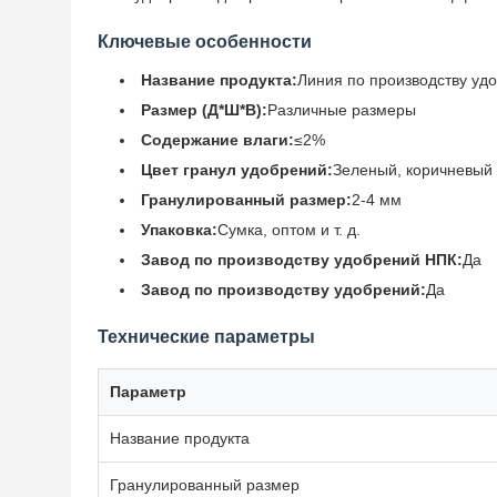
Ключевые особенности
Название продукта:
Линия по производству уд
Размер (Д*Ш*В):
Различные размеры
Содержание влаги:
≤2%
Цвет гранул удобрений:
Зеленый, коричневый и
Гранулированный размер:
2-4 мм
Упаковка:
Сумка, оптом и т. д.
Завод по производству удобрений НПК:
Да
Завод по производству удобрений:
Да
Технические параметры
Параметр
Название продукта
Гранулированный размер