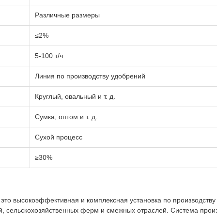
Различные размеры
≤2%
5-100 т/ч
Линия по производству удобрений
Круглый, овальный и т. д.
Сумка, оптом и т. д.
Сухой процесс
≥30%
это высокоэффективная и комплексная установка по производству
й, сельскохозяйственных ферм и смежных отраслей. Система прои