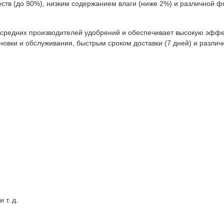
ств (до 90%), низким содержанием влаги (ниже 2%) и различной 
 средних производителей удобрений и обеспечивает высокую эффе
ановки и обслуживания, быстрым сроком доставки (7 дней) и разли
 т. д.