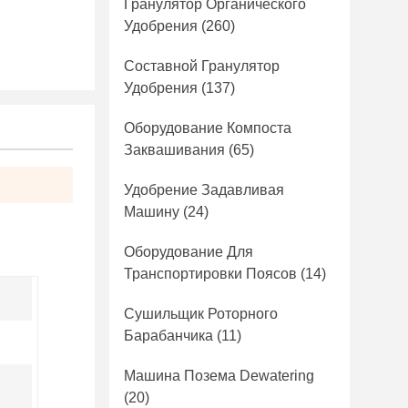
Гранулятор Органического
Удобрения
(260)
Составной Гранулятор
Удобрения
(137)
Оборудование Компоста
Заквашивания
(65)
Удобрение Задавливая
Машину
(24)
Оборудование Для
Транспортировки Поясов
(14)
Сушильщик Роторного
Барабанчика
(11)
Машина Позема Dewatering
(20)