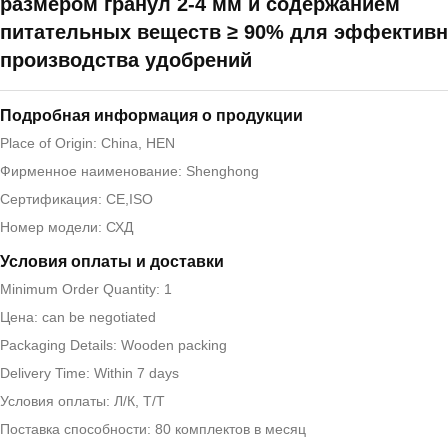
размером гранул 2-4 мм и содержанием
питательных веществ ≥ 90% для эффективн
производства удобрений
Подробная информация о продукции
Place of Origin: China, HEN
Фирменное наименование: Shenghong
Сертификация: CE,ISO
Номер модели: СХД
Условия оплаты и доставки
Minimum Order Quantity: 1
Цена: can be negotiated
Packaging Details: Wooden packing
Delivery Time: Within 7 days
Условия оплаты: Л/К, Т/Т
Поставка способности: 80 комплектов в месяц