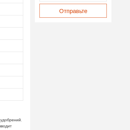
Отправьте
 удобрений.
зводит