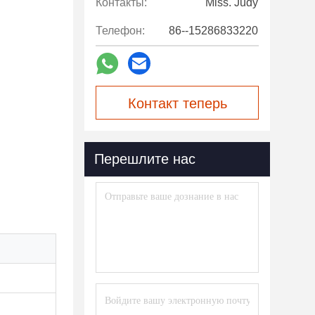
Контакты:
Miss. Judy
Телефон:
86--15286833220
Контакт теперь
Перешлите нас