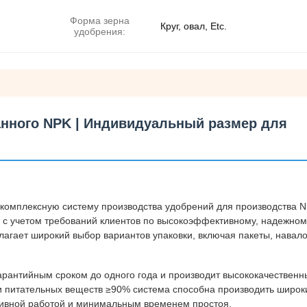
Форма зерна
Круг, овал, Etc.
удобрения:
анного NPK | Индивидуальный размер для
комплексную систему производства удобрений для производства N
 с учетом требований клиентов по высокоэффективному, надежном
агает широкий выбор вариантов упаковки, включая пакеты, навало
арантийным сроком до одного года и производит высококачественн
 питательных веществ ≥90% система способна производить широк
ивной работой и минимальным временем простоя.