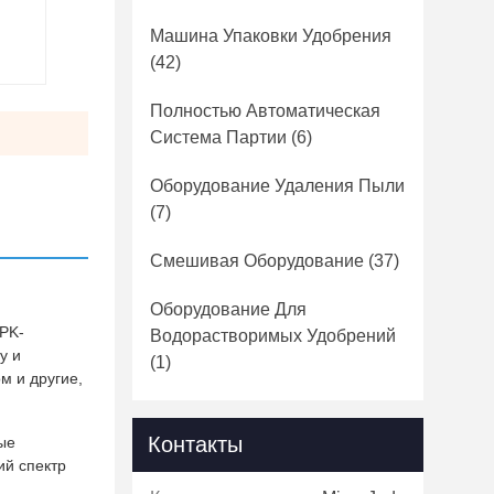
Машина Упаковки Удобрения
(42)
Полностью Автоматическая
Система Партии
(6)
Оборудование Удаления Пыли
(7)
Смешивая Оборудование
(37)
Оборудование Для
PK-
Водорастворимых Удобрений
у и
(1)
м и другие,
Контакты
ые
ий спектр