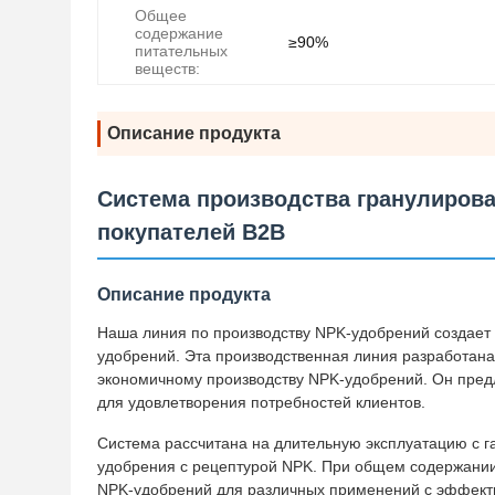
Общее
содержание
≥90%
питательных
веществ:
Описание продукта
Система производства гранулиров
покупателей B2B
Описание продукта
Наша линия по производству NPK-удобрений создает 
удобрений. Эта производственная линия разработана
экономичному производству NPK-удобрений. Он предл
для удовлетворения потребностей клиентов.
Система рассчитана на длительную эксплуатацию с г
удобрения с рецептурой NPK. При общем содержании
NPK-удобрений для различных применений с эффект