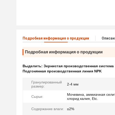
Подробная информация о продукции
Описан
Подробная информация о продукции
Выделить:
Зернистая производственная система
Подгонянная производственная линия NPK
Гранулированный
2-4 мм
размер:
Мочевина, аммиачная сели
Сырье:
хлорид калия, Etc.
Содержание влаги:
≤2%